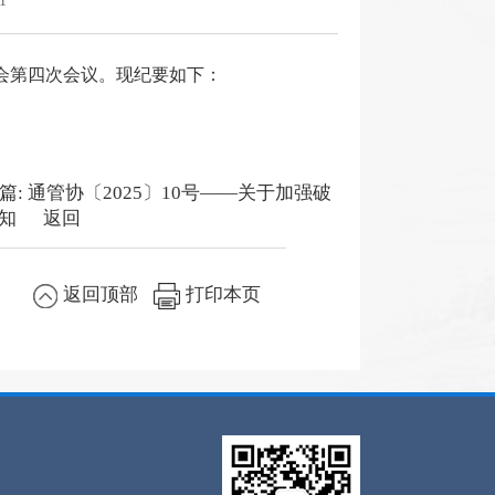
1
事会第四次会议。现纪要如下：
篇:
通管协〔2025〕10号——关于加强破
知
返回
返回顶部
打印本页