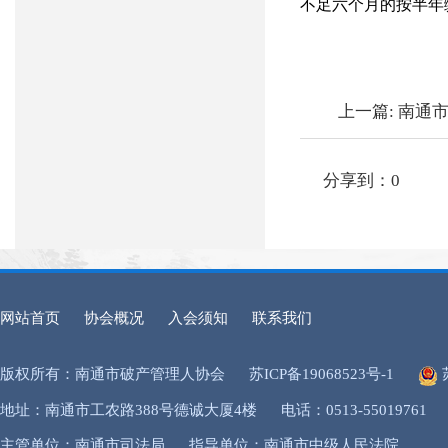
不足六个月的按半年
上一篇:
南通
分享到：
0
网站首页
协会概况
入会须知
联系我们
版权所有：南通市破产管理人协会
苏ICP备19068523号-1
地址：南通市工农路388号德诚大厦4楼
电话：0513-55019761
主管单位：南通市司法局
指导单位：南通市中级人民法院