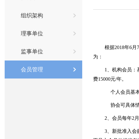
组织架构
理事单位
根据
2018
年
6
月
监事单位
为：
会员管理
1
、机构会员：
费
15000
元
/
年。
个人会员基
协会可具体
2
、会员每年
2
3
、新批准入会